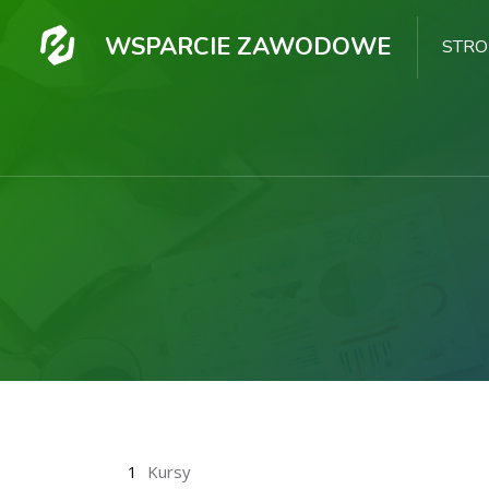
WSPARCIE ZAWODOWE
STR
Przejdź do głównej zawartości
1
Kursy